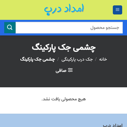
Ski
t
conten
جستجو
برای:
چشمی جک پارکینگ
خانه
/
جک درب پارکینگی
/
چشمی جک پارکینگ
صافی
هیچ محصولی یافت نشد.
امداد درب