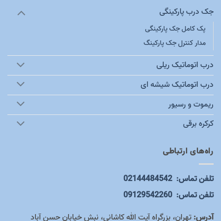
جک درب پارکینگی
پک کامل جک پارکینگی
مدار کنترل جک پارکینگ
درب اتوماتیک ریلی
درب اتوماتیک شیشه ای
ریموت و رسیور
کرکره برقی
راه‌های ارتباطی
تلفن تماس:
02144484542
تلفن تماس: 09129542260
آدرس:
تهران، بزرگراه آیت الله کاشانی، نبش خیابان حسن آباد